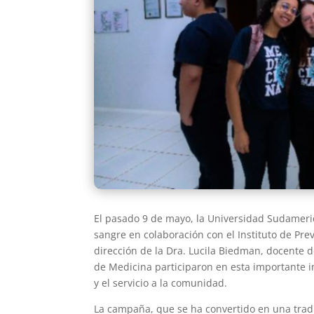
El pasado 9 de mayo, la Universidad Sudamer
sangre en colaboración con el Instituto de Prev
dirección de la Dra. Lucila Biedman, docente d
de Medicina participaron en esta importante i
y el servicio a la comunidad.
La campaña, que se ha convertido en una tradi