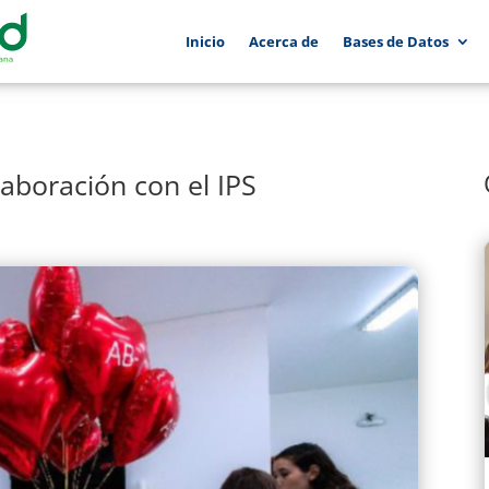
Inicio
Acerca de
Bases de Datos
aboración con el IPS