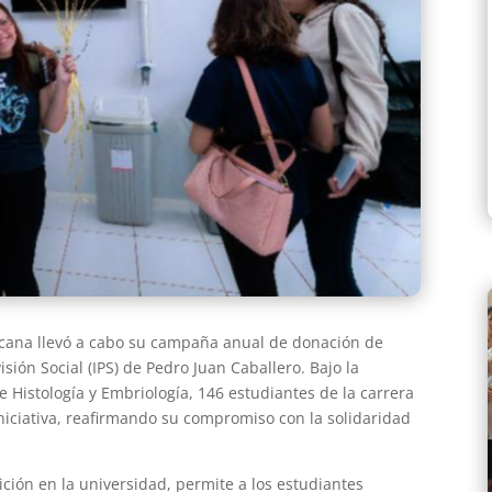
icana llevó a cabo su campaña anual de donación de
isión Social (IPS) de Pedro Juan Caballero. Bajo la
e Histología y Embriología, 146 estudiantes de la carrera
niciativa, reafirmando su compromiso con la solidaridad
ción en la universidad, permite a los estudiantes