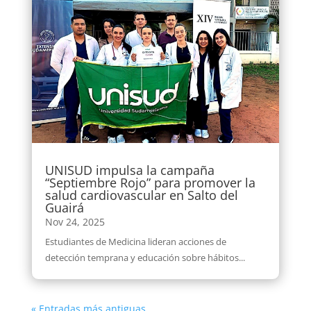
UNISUD impulsa la campaña
“Septiembre Rojo” para promover la
salud cardiovascular en Salto del
Guairá
Nov 24, 2025
Estudiantes de Medicina lideran acciones de
detección temprana y educación sobre hábitos...
« Entradas más antiguas