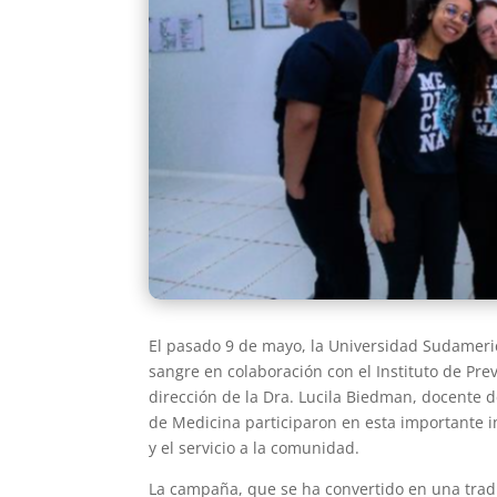
El pasado 9 de mayo, la Universidad Sudamer
sangre en colaboración con el Instituto de Prev
dirección de la Dra. Lucila Biedman, docente d
de Medicina participaron en esta importante i
y el servicio a la comunidad.
La campaña, que se ha convertido en una tradi