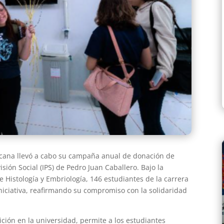
icana llevó a cabo su campaña anual de donación de
isión Social (IPS) de Pedro Juan Caballero. Bajo la
e Histología y Embriología, 146 estudiantes de la carrera
niciativa, reafirmando su compromiso con la solidaridad
ción en la universidad, permite a los estudiantes