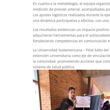
En cuanto a la metodología, el equipo organiz
medición de presión arterial, acompañadas po
Los ajustes logísticos realizados durante la ej
una dinámica participativa y efectiva, con una 
Los resultados evidencian un impacto positivo 
adquirieron herramientas para el autocuidado,
fortalecieron competencias en comunicación efe
La Universidad Sudamericana – Filial Salto del
extensión universitaria como eje de vinculaci
la comunidad, promoviendo acciones que contri
sistema de salud pública.