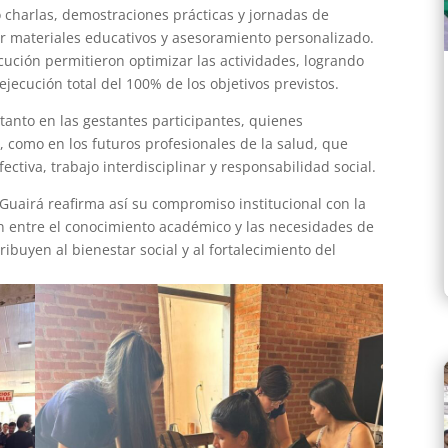
ó charlas, demostraciones prácticas y jornadas de
r materiales educativos y asesoramiento personalizado.
ecución permitieron optimizar las actividades, logrando
ejecución total del 100% de los objetivos previstos.
tanto en las gestantes participantes, quienes
 como en los futuros profesionales de la salud, que
ctiva, trabajo interdisciplinar y responsabilidad social.
 Guairá reafirma así su compromiso institucional con la
ón entre el conocimiento académico y las necesidades de
buyen al bienestar social y al fortalecimiento del