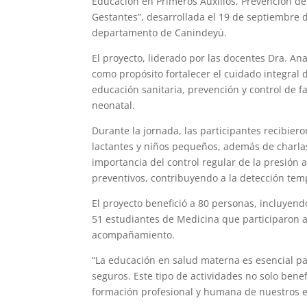
Educación en Primeros Auxilios, Prevención de 
Gestantes”, desarrollada el 19 de septiembre d
departamento de Canindeyú.
El proyecto, liderado por las docentes Dra. An
como propósito fortalecer el cuidado integral
educación sanitaria, prevención y control de f
neonatal.
Durante la jornada, las participantes recibier
lactantes y niños pequeños, además de charlas
importancia del control regular de la presión 
preventivos, contribuyendo a la detección te
El proyecto benefició a 80 personas, incluye
51 estudiantes de Medicina que participaron a
acompañamiento.
“La educación en salud materna es esencial 
seguros. Este tipo de actividades no solo bene
formación profesional y humana de nuestros e