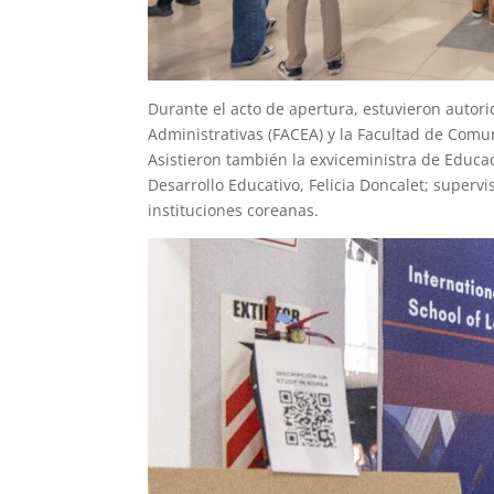
Durante el acto de apertura, estuvieron autor
Administrativas (FACEA) y la Facultad de Comun
Asistieron también la exviceministra de Educac
Desarrollo Educativo, Felicia Doncalet; superv
instituciones coreanas.