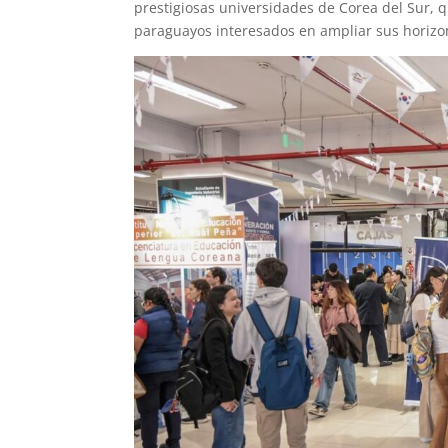
prestigiosas universidades de Corea del Sur, 
paraguayos interesados en ampliar sus horizo