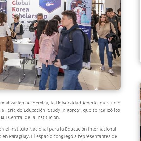
ionalización académica, la Universidad Americana reunió
a Feria de Educación “Study in Korea”, que se realizó los
all Central de la institución.
n el Instituto Nacional para la Educación Internacional
o en Paraguay. El espacio congregó a representantes de