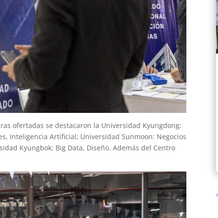
rreras ofertadas se destacaron la Universidad Kyungdong:
es, Inteligencia Artificial; Universidad Sunmoon: Negocios
ersidad Kyungbok: Big Data, Diseño. Además del Centro