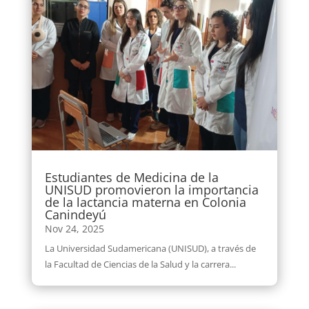
Estudiantes de Medicina de la
UNISUD promovieron la importancia
de la lactancia materna en Colonia
Canindeyú
Nov 24, 2025
La Universidad Sudamericana (UNISUD), a través de
la Facultad de Ciencias de la Salud y la carrera...