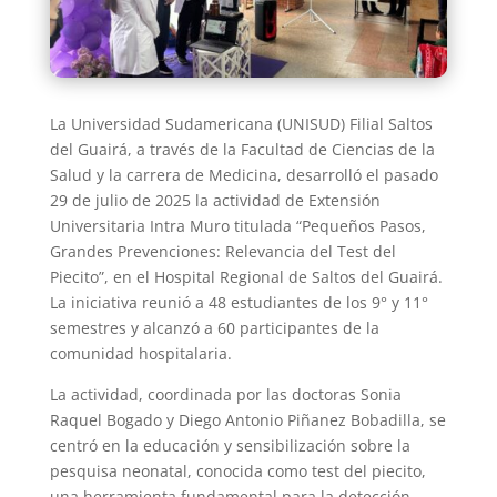
La Universidad Sudamericana (UNISUD) Filial Saltos
del Guairá, a través de la Facultad de Ciencias de la
Salud y la carrera de Medicina, desarrolló el pasado
29 de julio de 2025 la actividad de Extensión
Universitaria Intra Muro titulada “Pequeños Pasos,
Grandes Prevenciones: Relevancia del Test del
Piecito”, en el Hospital Regional de Saltos del Guairá.
La iniciativa reunió a 48 estudiantes de los 9° y 11°
semestres y alcanzó a 60 participantes de la
comunidad hospitalaria.
La actividad, coordinada por las doctoras Sonia
Raquel Bogado y Diego Antonio Piñanez Bobadilla, se
centró en la educación y sensibilización sobre la
pesquisa neonatal, conocida como test del piecito,
una herramienta fundamental para la detección