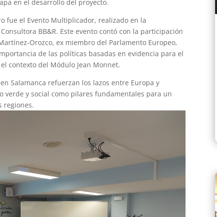
pa en el desarrollo del proyecto.
fue el Evento Multiplicador, realizado en la
Consultora BB&R. Este evento contó con la participación
 Martínez-Orozco, ex miembro del Parlamento Europeo,
importancia de las políticas basadas en evidencia para el
en el contexto del Módulo Jean Monnet.
to en Salamanca refuerzan los lazos entre Europa y
 verde y social como pilares fundamentales para un
s regiones.