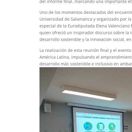
del informe final, marcando una importante eta
Uno de los momentos destacados del encuentro 
Universidad de Salamanca y organizado por la 
especial de la Eurodiputada Elena Valenciano
quien ofreció un inspirador discurso sobre la 
desarrollo sostenible y la innovación social, 
La realización de esta reunión final y el even
América Latina, impulsando el emprendimiento
desarrollo más sostenible e inclusivo en amba