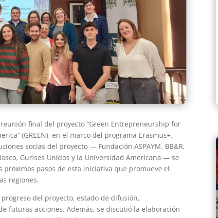
 reunión final del proyecto “Green Entrepreneurship for
merica” (GREEN), en el marco del programa Erasmus+.
ituciones socias del proyecto — Fundación ASPAYM, BB&R,
Bosco, Gurises Unidos y la Universidad Americana — se
os próximos pasos de esta iniciativa que promueve el
as regiones.
l progreso del proyecto, estado de difusión,
 de futuras acciones. Además, se discutió la elaboración