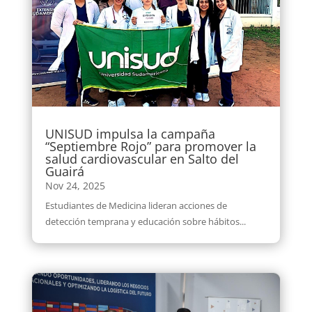
UNISUD impulsa la campaña
“Septiembre Rojo” para promover la
salud cardiovascular en Salto del
Guairá
Nov 24, 2025
Estudiantes de Medicina lideran acciones de
detección temprana y educación sobre hábitos...