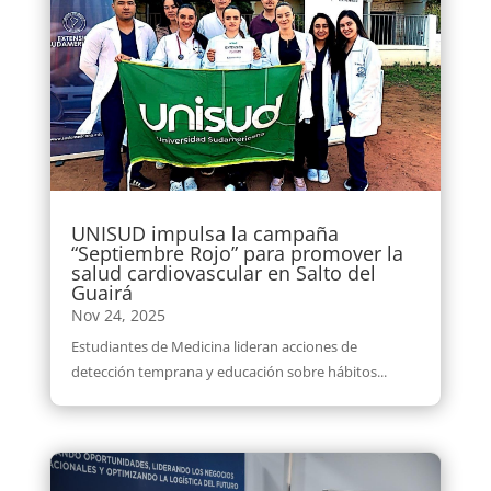
UNISUD impulsa la campaña
“Septiembre Rojo” para promover la
salud cardiovascular en Salto del
Guairá
Nov 24, 2025
Estudiantes de Medicina lideran acciones de
detección temprana y educación sobre hábitos...