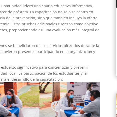
la Comunidad lideró una charla educativa informativa,
cer de próstata. La capacitación no solo se centró en
ia de la prevención, sino que también incluyó la oferta
icemia. Estas pruebas adicionales tuvieron como objetivo
betes, proporcionando así una evaluación más integral de
enes se beneficiaron de los servicios ofrecidos durante la
stuvieron presentes participando en la organización y
 esfuerzo significativo para concientizar y prevenir
ad local. La participación de los estudiantes y la
ara el desarrollo de la capacitación.