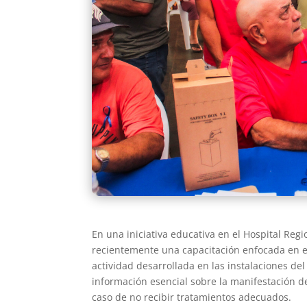
En una iniciativa educativa en el Hospital Regi
recientemente una capacitación enfocada en el 
actividad desarrollada en las instalaciones de
información esencial sobre la manifestación d
caso de no recibir tratamientos adecuados.