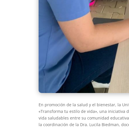
En promoción de la salud y el bienestar, la U
«Transforma tu estilo de vida», una iniciativa 
vida saludables entre su comunidad educativa. 
la coordinación de la Dra. Lucila Biedman, doc