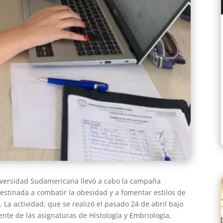
niversidad Sudamericana llevó a cabo la campaña
destinada a combatir la obesidad y a fomentar estilos de
La actividad, que se realizó el pasado 24 de abril bajo
ente de las asignaturas de Histología y Embriología,