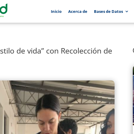
Inicio
Acerca de
Bases de Datos
tilo de vida” con Recolección de