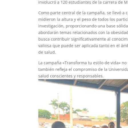
involucró a 120 estudiantes de la carrera de 
Como parte central de la campaña, se llevó a 
midieron la altura y el peso de todos los parti
investigación, proporcionando una base sólida 
abordarán temas relacionados con la obesidad
busca contribuir significativamente al conoci
valiosa que puede ser aplicada tanto en el ámb
de salud.
La campaña «Transforma tu estilo de vida» no 
también refleja el compromiso de la Universi
salud conscientes y responsables.